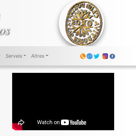
os
Serveis
Altres