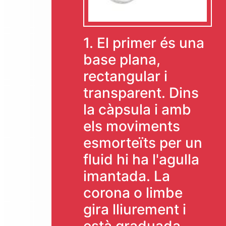
1. El primer és una
base plana,
rectangular i
transparent. Dins
la càpsula i amb
els moviments
esmorteïts per un
fluid hi ha l'agulla
imantada. La
corona o limbe
gira lliurement i