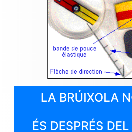
LA BRÚIXOLA N
ÉS DESPRÉS DEL