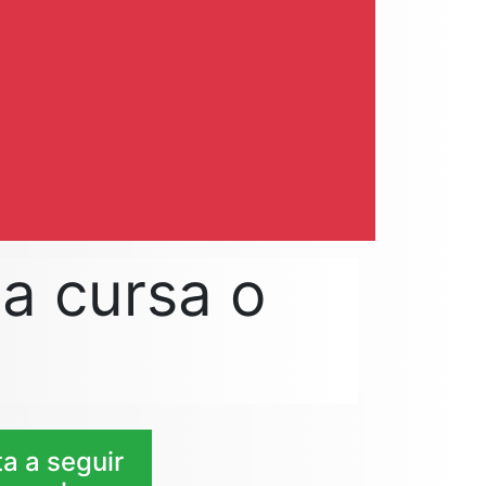
la cursa o
ta a seguir