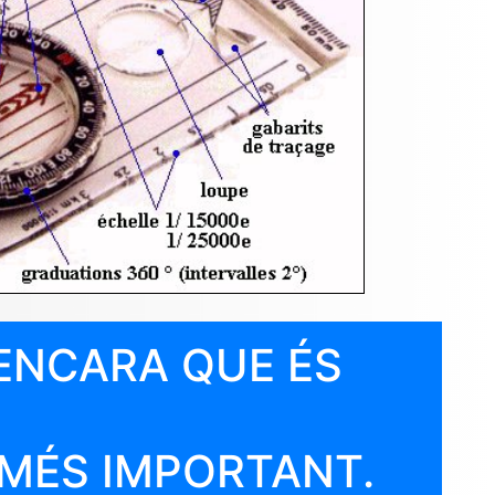
 ENCARA QUE ÉS
 MÉS IMPORTANT.