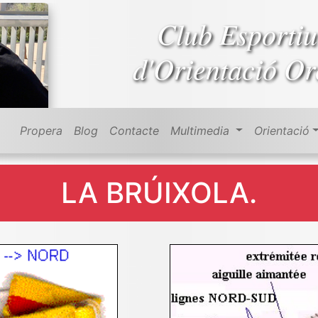
Club Esportiu
d'Orientació Or
Propera
Blog
Contacte
Multimedia
Orientació
LA BRÚIXOLA.