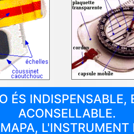
O ÉS INDISPENSABLE,
ACONSELLABLE.
 MAPA, L'INSTRUMENT