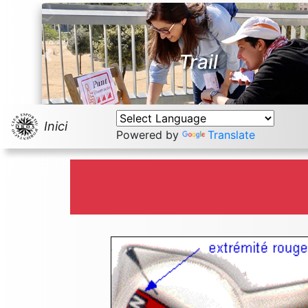
Nocturna
Previous
Inici
Powered by
Translate